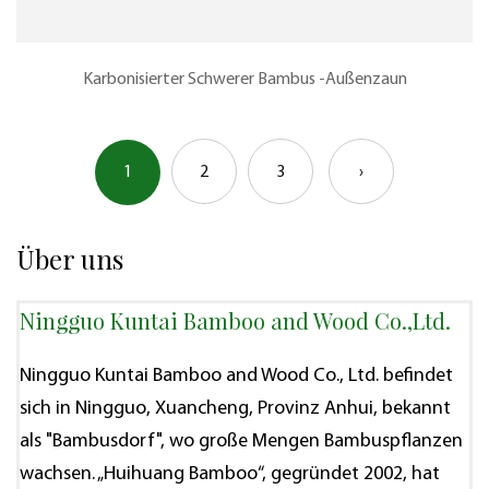
Karbonisierter Schwerer Bambus -Außenzaun
1
2
3
›
Über uns
Ningguo Kuntai Bamboo and Wood Co.,Ltd.
Ningguo Kuntai Bamboo and Wood Co., Ltd. befindet
sich in Ningguo, Xuancheng, Provinz Anhui, bekannt
als "Bambusdorf", wo große Mengen Bambuspflanzen
wachsen. „Huihuang Bamboo“, gegründet 2002, hat