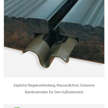
Explizite Nagelverbindung, Wasserdichter, Schwerer
Bambusboden Für Den Außenbereich