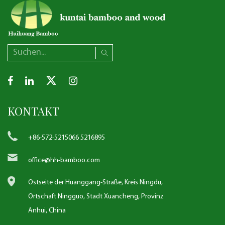
KONTAKT
+86-572-5215066 5216895
office@hh-bamboo.com
Ostseite der Huanggang-Straße, Kreis Ningdu,
Ortschaft Ningguo, Stadt Xuancheng, Provinz
Anhui, China