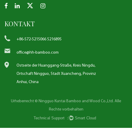
KONTAKT
+86-572-5215066 5216895
office@hh-bamboo.com
Ostseite der Huanggang-Straße, Kreis Ningdu,
Ortschaft Ningguo, Stadt Xuancheng, Provinz
Anhui, China
Urheberrecht © Ningguo Kuntai Bamboo and Wood Co.,Ltd. Alle
Rechte vorbehalten
Technical Support ：
Smart Cloud