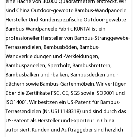
eine Fläche von 30.000 Quadratmetern erstreckt. Wir
sind
China Outdoor-gewebte Bambus-Wandpaneele
Hersteller
Und
Kundenspezifische Outdoor-gewebte
Bambus-Wandpaneele Fabrik
. KUNTAI ist ein
professioneller Hersteller von Bambus-Stranggewebe-
Terrassendielen, Bambusböden, Bambus-
Wandverkleidungen und -Verkleidungen,
Bambuspaneelen, Sperrholz, Bambusbrettern,
Bambusbalken und -balken, Bambusdecken und -
dächern sowie Bambus-Gartenmöbeln. Wir verfügen
über die Zertifikate FSC, CE, SGS sowie ISO9001 und
ISO14001. Wir besitzen ein US-Patent für Bambus-
Terrassendielen (Nr. US11148318) und sind durch das
US-Patent als Hersteller und Exporteur in China
autorisiert. Kunden und Auftraggeber sind herzlich