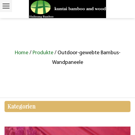
Home
/
Produkte
/
Outdoor-gewebte Bambus-
Wandpaneele
Kategorien