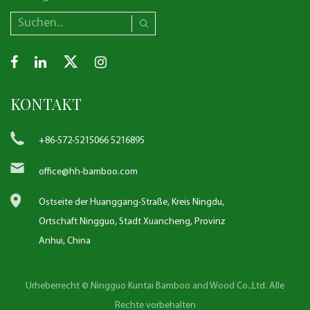
KONTAKT
+86-572-5215066 5216895
office@hh-bamboo.com
Ostseite der Huanggang-Straße, Kreis Ningdu,
Ortschaft Ningguo, Stadt Xuancheng, Provinz
Anhui, China
Urheberrecht © Ningguo Kuntai Bamboo and Wood Co.,Ltd. Alle
Rechte vorbehalten