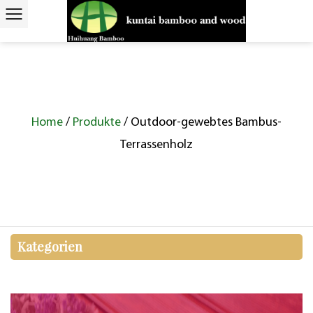
Home
/
Produkte
/
Outdoor-gewebtes Bambus-
Terrassenholz
Kategorien