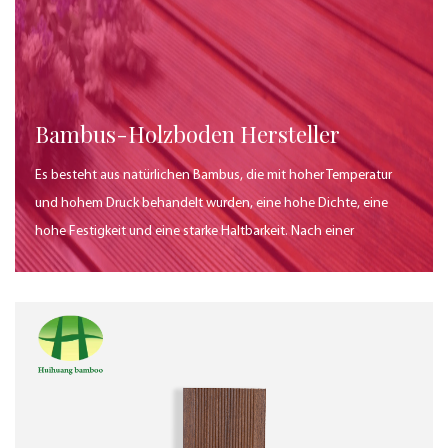
Bambus-Holzboden Hersteller
Es besteht aus natürlichen Bambus, die mit hoher Temperatur
und hohem Druck behandelt wurden, eine hohe Dichte, eine
hohe Festigkeit und eine starke Haltbarkeit. Nach einer
besonderen Behandlung ist es feuchtigkeitssicher, korrosion
und insektensicher, für den Außenbereich, eine gute
Umweltleistung, natürliche Textur, verschiedene Farben und
einen starken dekorativen Effekt geeignet.