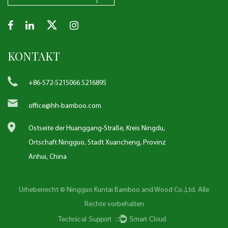
KONTAKT
+86-572-5215066 5216895
office@hh-bamboo.com
Ostseite der Huanggang-Straße, Kreis Ningdu,
Ortschaft Ningguo, Stadt Xuancheng, Provinz
Anhui, China
Urheberrecht © Ningguo Kuntai Bamboo and Wood Co.,Ltd. Alle
Rechte vorbehalten
Technical Support ：
Smart Cloud