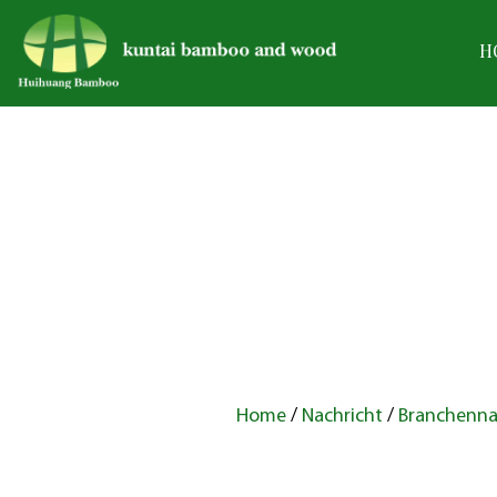
H
Home
/
Nachricht
/
Branchenna