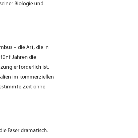
seiner Biologie und
bus – die Art, die in
fünf Jahren die
ung erforderlich ist.
alien im kommerziellen
bestimmte Zeit ohne
ie Faser dramatisch.