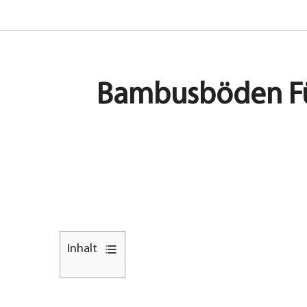
Bambusböden Für
Inhalt
1