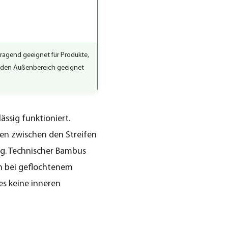
ragend geeignet für Produkte,
r den Außenbereich geeignet
ässig funktioniert.
ten zwischen den Streifen
ng. Technischer Bambus
ch bei geflochtenem
es keine inneren