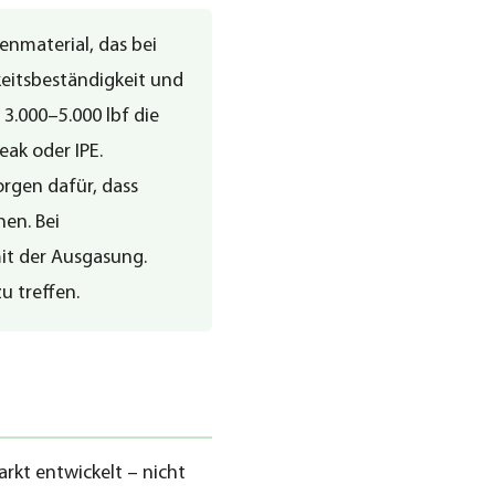
senmaterial, das bei
keitsbeständigkeit und
3.000–5.000 lbf die
eak oder IPE.
rgen dafür, dass
en. Bei
it der Ausgasung.
u treffen.
kt entwickelt – nicht