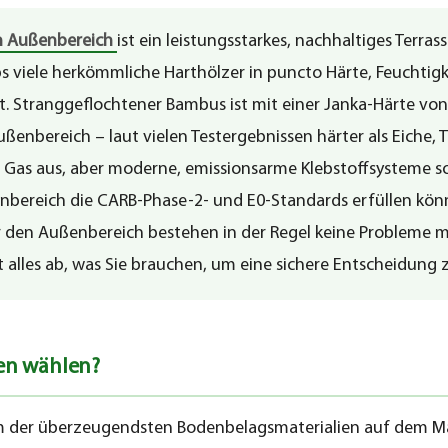
n Außenbereich
ist ein leistungsstarkes, nachhaltiges Terras
ps viele herkömmliche Harthölzer in puncto Härte, Feuchtig
t. Stranggeflochtener Bambus ist mit einer Janka-Härte von 
ßenbereich – laut vielen Testergebnissen härter als Eiche, T
as aus, aber moderne, emissionsarme Klebstoffsysteme so
nbereich die CARB-Phase-2- und E0-Standards erfüllen könn
den Außenbereich bestehen in der Regel keine Probleme m
 alles ab, was Sie brauchen, um eine sichere Entscheidung z
n wählen?
m der überzeugendsten Bodenbelagsmaterialien auf dem Mar