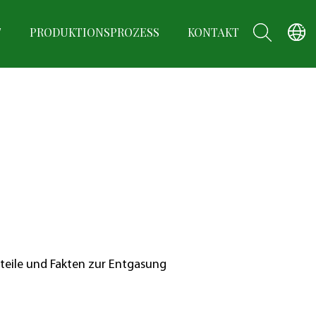
T
PRODUKTIONSPROZESS
KONTAKT
teile und Fakten zur Entgasung