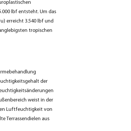
roplastischen
.000 lbf entsteht. Um das
ru) erreicht 3.540 lbf und
langlebigsten tropischen
Wärmebehandlung
uchtigkeitsgehalt der
 Feuchtigkeitsänderungen
ßenbereich weist in der
en Luftfeuchtigkeit von
te Terrassendielen aus