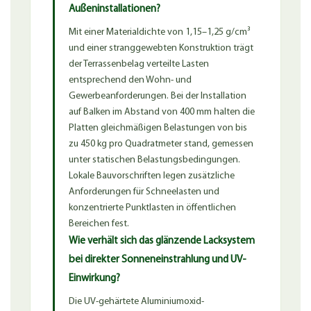
Außeninstallationen?
Mit einer Materialdichte von 1,15–1,25 g/cm³
und einer stranggewebten Konstruktion trägt
der Terrassenbelag verteilte Lasten
entsprechend den Wohn- und
Gewerbeanforderungen. Bei der Installation
auf Balken im Abstand von 400 mm halten die
Platten gleichmäßigen Belastungen von bis
zu 450 kg pro Quadratmeter stand, gemessen
unter statischen Belastungsbedingungen.
Lokale Bauvorschriften legen zusätzliche
Anforderungen für Schneelasten und
konzentrierte Punktlasten in öffentlichen
Bereichen fest.
Wie verhält sich das glänzende Lacksystem
bei direkter Sonneneinstrahlung und UV-
Einwirkung?
Die UV-gehärtete Aluminiumoxid-