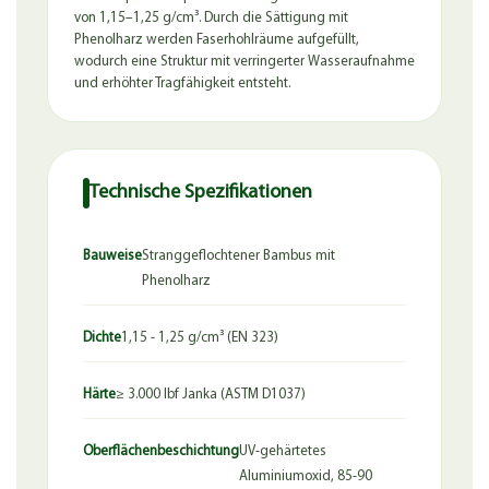
von 1,15–1,25 g/cm³. Durch die Sättigung mit
Phenolharz werden Faserhohlräume aufgefüllt,
wodurch eine Struktur mit verringerter Wasseraufnahme
und erhöhter Tragfähigkeit entsteht.
Technische Spezifikationen
Bauweise
Stranggeflochtener Bambus mit
Phenolharz
Dichte
1,15 - 1,25 g/cm³ (EN 323)
Härte
≥ 3.000 lbf Janka (ASTM D1037)
Oberflächenbeschichtung
UV-gehärtetes
Aluminiumoxid, 85-90