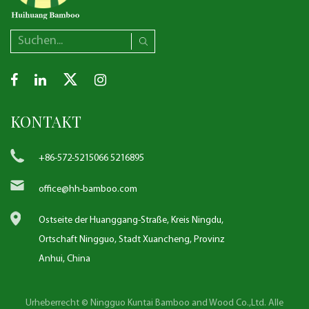
KONTAKT
+86-572-5215066 5216895
office@hh-bamboo.com
Ostseite der Huanggang-Straße, Kreis Ningdu,
Ortschaft Ningguo, Stadt Xuancheng, Provinz
Anhui, China
Urheberrecht © Ningguo Kuntai Bamboo and Wood Co.,Ltd. Alle