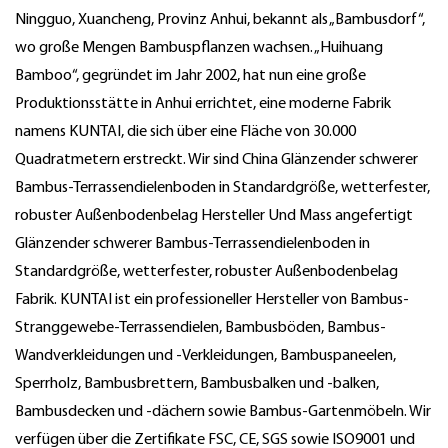
Ningguo, Xuancheng, Provinz Anhui, bekannt als „Bambusdorf“,
wo große Mengen Bambuspflanzen wachsen. „Huihuang
Bamboo“, gegründet im Jahr 2002, hat nun eine große
Produktionsstätte in Anhui errichtet, eine moderne Fabrik
namens KUNTAI, die sich über eine Fläche von 30.000
Quadratmetern erstreckt. Wir sind
China Glänzender schwerer
Bambus-Terrassendielenboden in Standardgröße, wetterfester,
robuster Außenbodenbelag Hersteller
Und
Mass angefertigt
Glänzender schwerer Bambus-Terrassendielenboden in
Standardgröße, wetterfester, robuster Außenbodenbelag
Fabrik
. KUNTAI ist ein professioneller Hersteller von Bambus-
Stranggewebe-Terrassendielen, Bambusböden, Bambus-
Wandverkleidungen und -Verkleidungen, Bambuspaneelen,
Sperrholz, Bambusbrettern, Bambusbalken und -balken,
Bambusdecken und -dächern sowie Bambus-Gartenmöbeln. Wir
verfügen über die Zertifikate FSC, CE, SGS sowie ISO9001 und