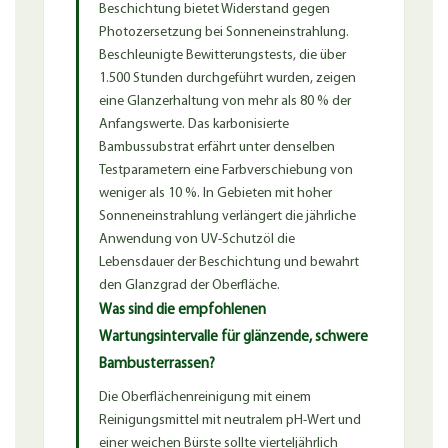
Beschichtung bietet Widerstand gegen
Photozersetzung bei Sonneneinstrahlung.
Beschleunigte Bewitterungstests, die über
1.500 Stunden durchgeführt wurden, zeigen
eine Glanzerhaltung von mehr als 80 % der
Anfangswerte. Das karbonisierte
Bambussubstrat erfährt unter denselben
Testparametern eine Farbverschiebung von
weniger als 10 %. In Gebieten mit hoher
Sonneneinstrahlung verlängert die jährliche
Anwendung von UV-Schutzöl die
Lebensdauer der Beschichtung und bewahrt
den Glanzgrad der Oberfläche.
Was sind die empfohlenen
Wartungsintervalle für glänzende, schwere
Bambusterrassen?
Die Oberflächenreinigung mit einem
Reinigungsmittel mit neutralem pH-Wert und
einer weichen Bürste sollte vierteljährlich