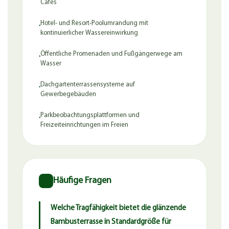
Cafés
Hotel- und Resort-Poolumrandung mit
·
kontinuierlicher Wassereinwirkung
Öffentliche Promenaden und Fußgängerwege am
·
Wasser
Dachgartenterrassensysteme auf
·
Gewerbegebäuden
Parkbeobachtungsplattformen und
·
Freizeiteinrichtungen im Freien
Häufige Fragen
Welche Tragfähigkeit bietet die glänzende
Bambusterrasse in Standardgröße für