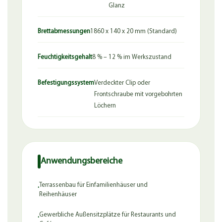
Glanz
Brettabmessungen
1860 x 140 x 20 mm (Standard)
Feuchtigkeitsgehalt
8 % – 12 % im Werkszustand
Befestigungssystem
Verdeckter Clip oder
Frontschraube mit vorgebohrten
Löchern
Anwendungsbereiche
Terrassenbau für Einfamilienhäuser und
·
Reihenhäuser
Gewerbliche Außensitzplätze für Restaurants und
·