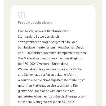
01
Produktbeschreibung
Glänzende, schwere Bambusdecks in
Standardgröße werden durch
Strangwebtechnologie hergestellt, bei der
Bambusfasern unter einem hydraulischen Druck
von 1.200 Tonnen oder mehr komprimiert werden.
Das Material wird mit Phenolharz gesättigt und
bei 180–200 °C verkohlt. Durch diese
Wärmebehandlung werden organische Zucker
und Stärken aus der Faserstruktur entfernt,
wodurch eine gleichmäßige Bernsteinfärbung im
gesamten Plattenquerschnitt entsteht. Die
glänzende Oberfläche wird durch ein UV-
gehärtetes Aluminiumoxid-Beschichtungssystem
mit einem Glanzgrad zwischen 85 und 90