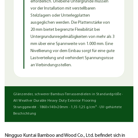
erforderlich. Unebene Untergründe müssen
vor der Installation mit verstellbaren
Stelzlagern oder Unterlegplatten
ausgeglichen werden. Die Plattenstärke von
20 mm bietet begrenzte Flexibilität bei
Untergrundunregelmäßigkeiten von mehr als 3
mm über eine Spannweite von 1.000 mm. Eine
Nivellierung vor dem Einbau sorgt für eine gute
Lastverteilung und verhindert Spannungsrisse
an Verbindungsstellen.
Glänzender, schwerer Bambus-Terrassendielen in Standardgröße ·
All Weather Durable Heavy Duty Exterior Flooring
Stranggewebt · 1860×140×20mm · 1,15-1,25 g/cm³ · UV-gehärtete
Beschichtung
Ningguo Kuntai Bamboo and Wood Co., Ltd. befindet sich in