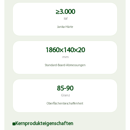
≥3.000
lbf
Janka-Härte
1860×140×20
mm
Standard-Board-Abmessungen
85-90
Glanz
Oberflächenbeschaffenheit
Kernprodukteigenschaften