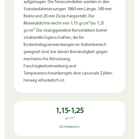
aufgetragen. Die Terrassendielen werden in den
Standardabmessungen 1860 mm Länge, 140 mm
Breite und 20 mm Dicke hergestellt. Die
Materialdichte reicht von 1,15 g/cm³ bis 1,25
g/cm³. Die stranggewebte Konstruktion bietet
strukturelle Eigenschaften, die für
Bodenbelagsanwendungen im Außenbereich
geeignet sind, bei denen Beständigkeit gegen
mechanische Abnutzung,
Feuchtigkeitseinwirkung und
Temperaturschwankungen über saisonale Zyklen
hinweg erforderlich ist.
1,15-1,25
g/cm³
Dichtebereich